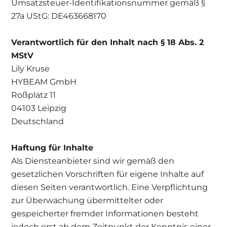
Umsatzsteuer-Identifikationsnummer gemäß §
27a UStG: DE463668170
Verantwortlich für den Inhalt nach § 18 Abs. 2
MStV
Lily Kruse
HYBEAM GmbH
Roßplatz 11
04103 Leipzig
Deutschland
Haftung für Inhalte
Als Diensteanbieter sind wir gemäß den
gesetzlichen Vorschriften für eigene Inhalte auf
diesen Seiten verantwortlich. Eine Verpflichtung
zur Überwachung übermittelter oder
gespeicherter fremder Informationen besteht
jedoch erst ab dem Zeitpunkt der Kenntnis einer